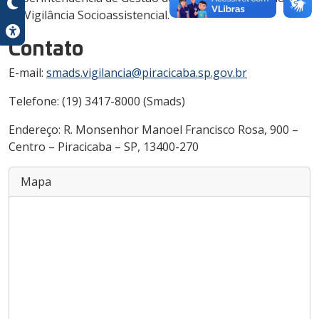
de Vigilância Socioassistencial.
Contato
E-mail:
smads.vigilancia@piracicaba.sp.gov.br
Telefone: (19) 3417-8000 (Smads)
Endereço: R. Monsenhor Manoel Francisco Rosa, 900 –
Centro – Piracicaba – SP, 13400-270
Mapa