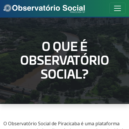
O QUE É
OBSERVATÓRIO
SOCIAL?
O Observatório Social de Piracicaba é uma plataforma