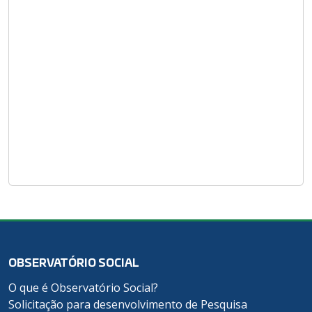
OBSERVATÓRIO SOCIAL
O que é Observatório Social?
Solicitação para desenvolvimento de Pesquisa